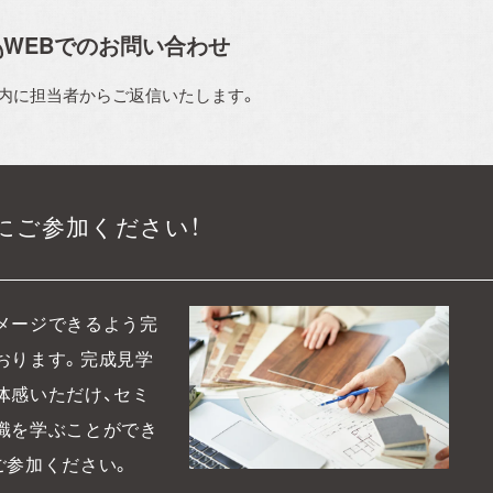
WEBでのお問い合わせ
以内に担当者からご返信いたします。
にご参加ください！
メージできるよう完
おります。
完成見学
体感いただけ、セミ
識を学ぶことができ
ご参加ください。