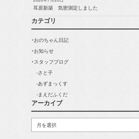
耳原新築 気密測定しました
カテゴリ
おのちゃん日記
お知らせ
スタッフブログ
さと子
あずまっくす
まえだふくだ
アーカイブ
ア
ー
カ