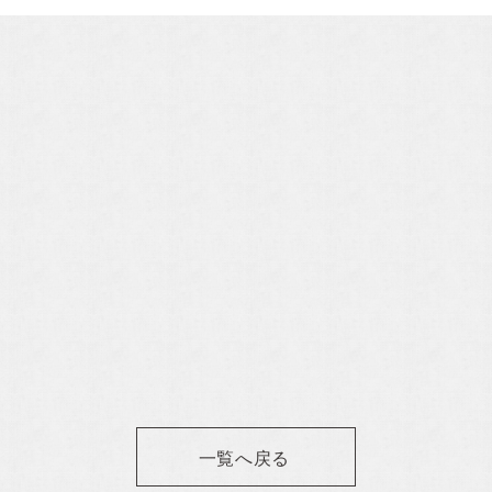
Property Information
分譲住宅
自社賃貸
NOTEー
ーション
Contact
一覧へ戻る
お問い合わせ