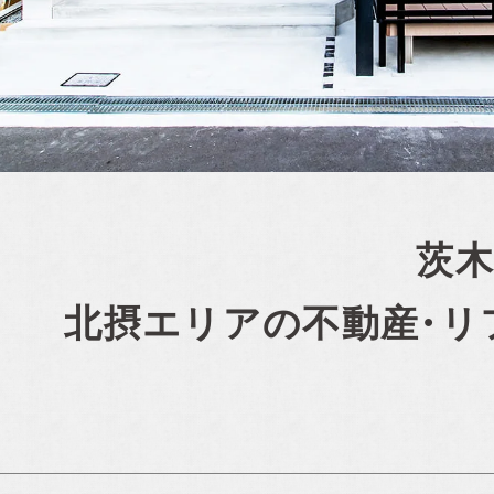
茨木
北摂エリアの
不動産・リ