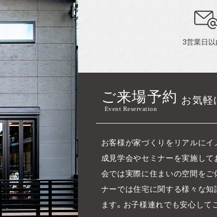
3営業日
ご来場予約
お気軽
Event Reservation
お客様が家づくりをリアルにイ
成見学会やセミナーを実施して
会では実際に住まいの空間をご
ナーでは住宅に関する様々な知
ます。お子様連れでも安心して