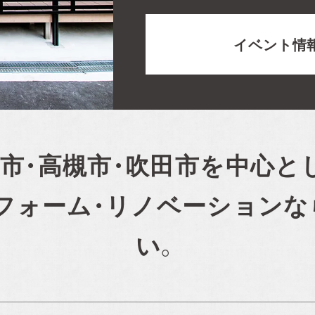
イベント情
市・高槻市・吹田市を
中心と
フォーム・リノベーション
な
い。