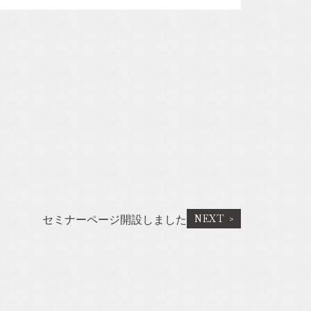
Company
会社概要
施工事例
スタッフ紹介
セミナーページ開設しました