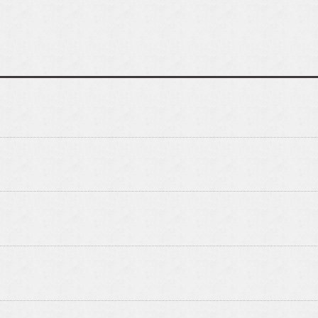
プライバシーポリシー
oteの
インスタグラムです。
アルホームサービスの
インス
enote ibaraki takatsuki]
[alhomeservice in