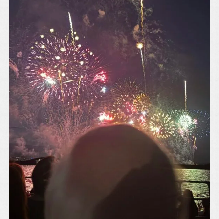
ご来場予約
Event Reservation
お気軽にご参加ください！
お客様が家づくりをリアルにイメージできるよう完成
見学会やセミナーを実施しております。
完成見学会で
は実際に住まいの空間をご体感いただけ、セミナーで
は住宅に関する様々な知識を学ぶことができます。お
子様連れでも安心してご参加ください。