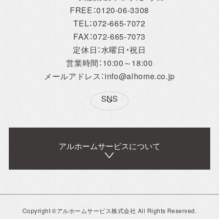
FREE：0120-06-3308
TEL：072-665-7072
FAX：072-665-7073
定休日：水曜日・祝日
営業時間：10:00～18:00
メールアドレス：info@alhome.co.jp
SNS
アルホームサービスについて
アルホームサービス
Simplenoteの
のXです。
インスタグラムです。
[@alhome2001]
[simplenote ibaraki
takatsuki]
Concept
Copyright ©アルホームサービス株式会社 All Rights Reserved.