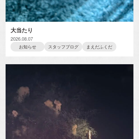
Blog
スタッフブログ
大当たり
2026.08.07
おのちゃん日記
お知らせ
スタッフブログ
まえだふくだ
おうち日記
Contact
お問い合わせ
プライバシーポリシー