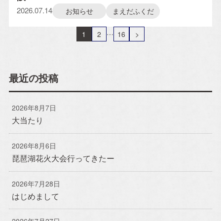
2026.07.14
お知らせ
まえだふくだ
投
…
1
2
16
>
稿
の
最近の投稿
ペ
ー
2026年8月7日
大当たり
ジ
送
2026年8月6日
り
琵琶湖花火大会行ってきたー
2026年7月28日
はじめまして