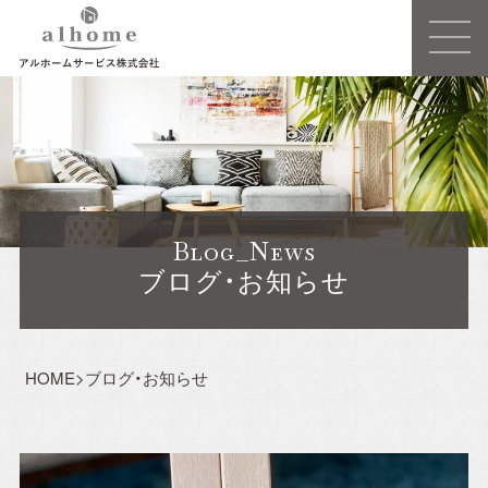
Concept
事業概要
Blog_News
建売住宅
ブログ・お知らせ
注文住宅ーSIMPLE NOTEー
HOME
>
ブログ・お知らせ
売買/仲介
リフォーム・リノベーション
賃貸事業