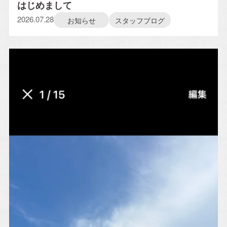
はじめまして
2026.07.28
お知らせ
スタッフブログ
お電話・WEBからお気軽にご相談ください。
0120-06-3308
TEL.072-665-7072
[営業時間]10:00～18:00
[定休日]水曜日・祝日
[ MAIL ] info@alhome.co.jp
WEBでのお問い合わせ
3営業日以内に担当者からご返信いたします。