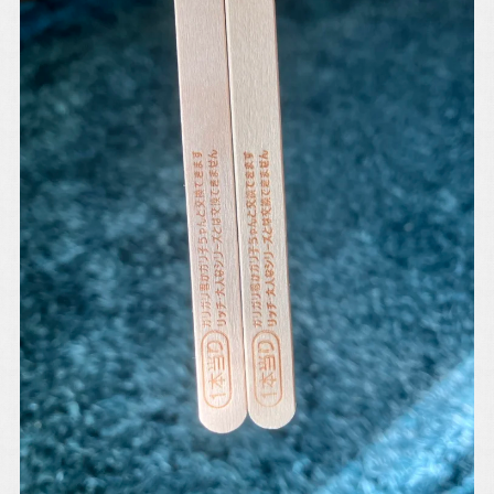
Property Information
分譲住宅
自社賃貸
Company
会社概要
施工事例
スタッフ紹介