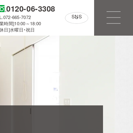
0120-06-3308
SNS
L.072-665-7072
業時間]10:00～18:00
定休日]水曜日・祝日
アルホームサービス
のXです。
[@alhome2001]
Simplenoteの
インスタグラムです。
[simplenote ibaraki
takatsuki]
CONTACT