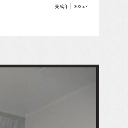
完成年
2025.7
Company
会社概要
施工事例
スタッフ紹介