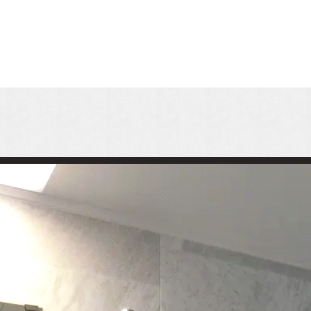
Property Information
分譲住宅
自社賃貸
NOTEー
ーション
Contact
お問い合わせ