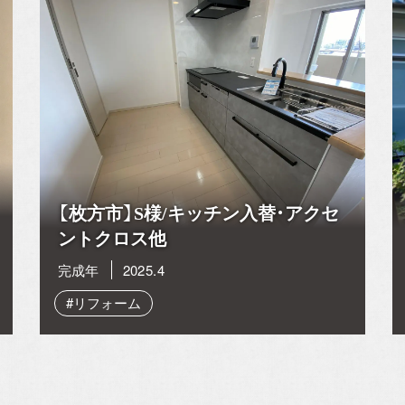
【枚方市】S様/キッチン入替・アクセ
ントクロス他
完成年
2025.4
#リフォーム