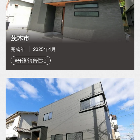
茨木市
完成年
2025年4月
#分譲/請負住宅
イベント情報一覧を見る
CONTACT