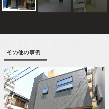
ご来場予約
Event Reservation
お気軽にご参加ください！
その他の事例
お客様が家づくりをリアルにイメージできるよう完成
見学会やセミナーを実施しております。
完成見学会で
は実際に住まいの空間をご体感いただけ、セミナーで
は住宅に関する様々な知識を学ぶことができます。お
子様連れでも安心してご参加ください。