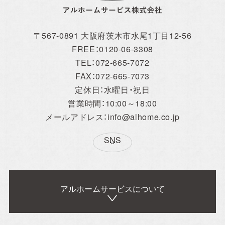
〒567-0891 大阪府茨木市水尾1丁目12-56
FREE：0120-06-3308
TEL：072-665-7072
FAX：072-665-7073
定休日：水曜日・祝日
営業時間：10:00～18:00
メールアドレス：info@alhome.co.jp
SNS
アルホームサービスについて
アルホームサービス
Simplenoteの
のXです。
インスタグラムです。
[@alhome2001]
[simplenote ibaraki
takatsuki]