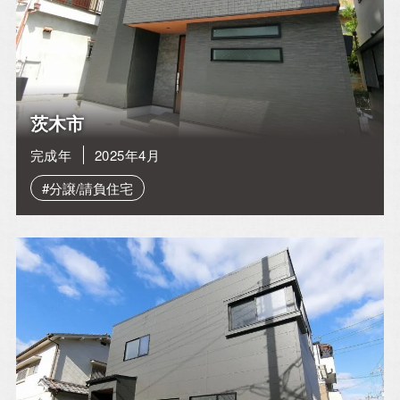
茨木市
完成年
2025年4月
#分譲/請負住宅
イベント情報一覧を見る
CONTACT