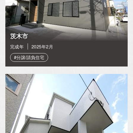
茨木市
完成年
2025年2月
#分譲/請負住宅
イベント情報一覧を見る
CONTACT