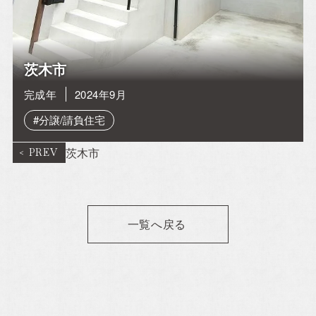
茨木市
完成年
2024年9月
#分譲/請負住宅
茨木市
一覧へ戻る