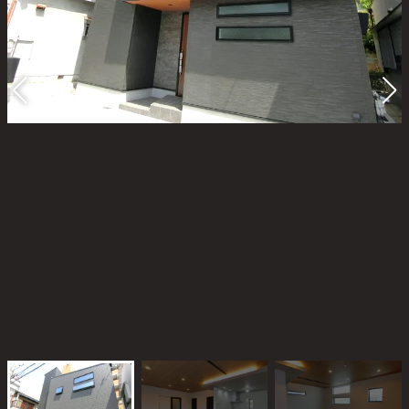
Blog
スタッフブログ
おのちゃん日記
おうち日記
Contact
お問い合わせ
プライバシーポリシー