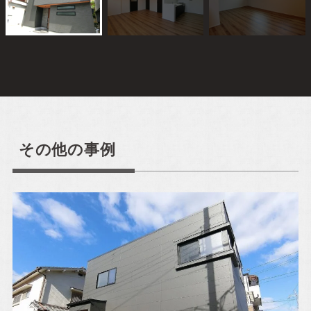
ご来場予約
Event Reservation
お気軽にご参加ください！
その他の事例
お客様が家づくりをリアルにイメージできるよう完成
見学会やセミナーを実施しております。
完成見学会で
は実際に住まいの空間をご体感いただけ、セミナーで
は住宅に関する様々な知識を学ぶことができます。お
子様連れでも安心してご参加ください。