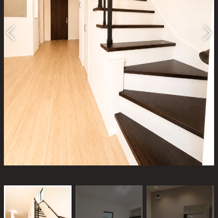
お電話・WEBからお気軽にご相談ください。
0120-06-3308
TEL.072-665-7072
[営業時間]10:00～18:00
[定休日]水曜日・祝日
[ MAIL ] info@alhome.co.jp
WEBでのお問い合わせ
3営業日以内に担当者からご返信いたします。