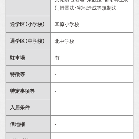
別措置法・宅地造成等規制法
通学区（小学校）
耳原小学校
通学区（中学校）
北中学校
駐車場
有
特徴等
-
特定事項等
-
入居条件
-
借地権
-