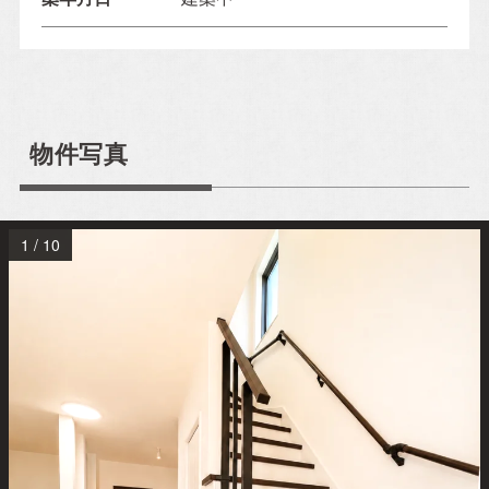
物件写真
1
/
10
イベント情報一覧を見る
CONTACT