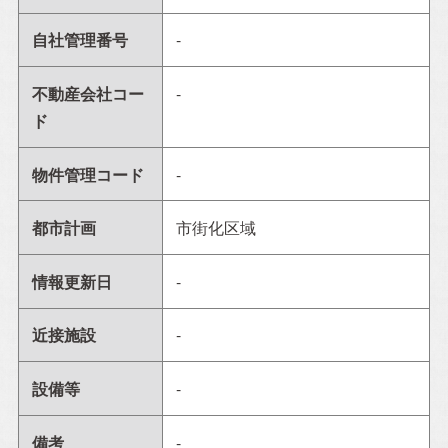
自社管理番号
-
不動産会社コー
-
ド
物件管理コード
-
都市計画
市街化区域
情報更新日
-
近接施設
-
設備等
-
備考
-