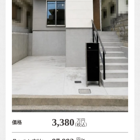
Blog
スタッフブログ
おのちゃん日記
おうち日記
Contact
お問い合わせ
プライバシーポリシー
3,380
万円
価格
（税込）
円〜