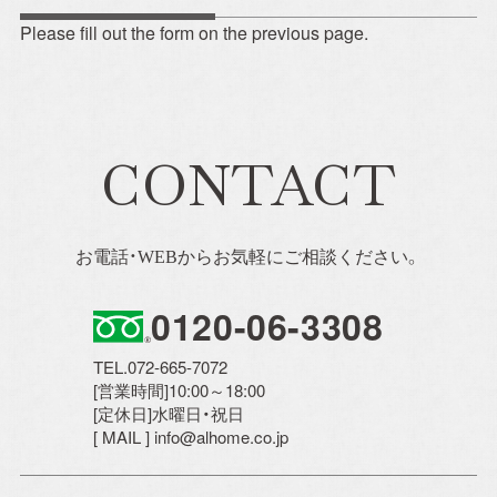
Please fill out the form on the previous page.
Property Information
分譲住宅
CONTACT
自社賃貸
お電話・WEBからお気軽にご相談ください。
Company
0120-06-3308
会社概要
TEL.072-665-7072
[営業時間]10:00～18:00
施工事例
[定休日]水曜日・祝日
[ MAIL ] info@alhome.co.jp
スタッフ紹介