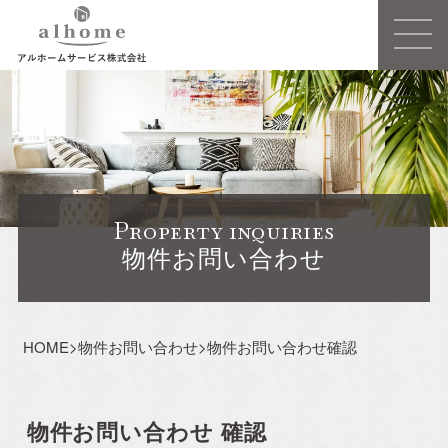
Concept
事業概要
Property inquiries
建売住宅
物件お問い合わせ
注文住宅ーSIMPLE NOTEー
HOME
>
物件お問い合わせ
>
物件お問い合わせ確認
売買/仲介
リフォーム・リノベーション
物件お問い合わせ 確認
賃貸事業