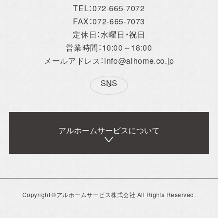
TEL：072-665-7072
FAX：072-665-7073
お電話・WEBからお気軽にご相談ください。
定休日：水曜日・祝日
営業時間：10:00～18:00
0120-06-3308
メールアドレス：info@alhome.co.jp
TEL.072-665-7072
[営業時間]10:00～18:00
SNS
[定休日]水曜日・祝日
[ MAIL ] info@alhome.co.jp
アルホームサービスについて
アルホームサービス
Simplenoteの
WEBでのお問い合わせ
のXです。
インスタグラムです。
[@alhome2001]
[simplenote ibaraki
3営業日以内に担当者からご返信いたします。
takatsuki]
Concept
Copyright ©アルホームサービス株式会社 All Rights Reserved.
事業概要