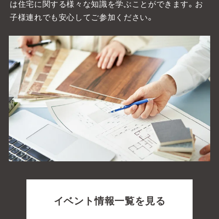
は住宅に関する様々な知識を学ぶことができます。お
子様連れでも安心してご参加ください。
ご来場予約
Event Reservation
お気軽にご参加ください！
お客様が家づくりをリアルにイメージできるよう完成
見学会やセミナーを実施しております。
完成見学会で
は実際に住まいの空間をご体感いただけ、セミナーで
は住宅に関する様々な知識を学ぶことができます。お
子様連れでも安心してご参加ください。
イベント情報一覧を見る