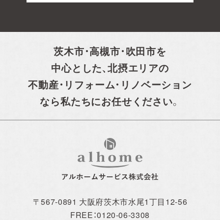
茨木市・高槻市・吹田市を
中心とした、
北摂エリアの
不動産・リフォーム・リノベーション
なら私たちにお任せください。
イベント情報一覧を見る
〒567-0891 大阪府茨木市水尾1丁目12-56
CONTACT
FREE：0120-06-3308