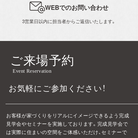
WEBでのお問い合わせ
Blog
3営業日以内に担当者からご返信いたします。
スタッフブログ
おのちゃん日記
おうち日記
ご来場予約
Event Reservation
Contact
お気軽にご参加ください！
お問い合わせ
プライバシーポリシー
お客様が家づくりをリアルにイメージできるよう完成
見学会やセミナーを実施しております。
完成見学会で
は実際に住まいの空間をご体感いただけ、セミナーで