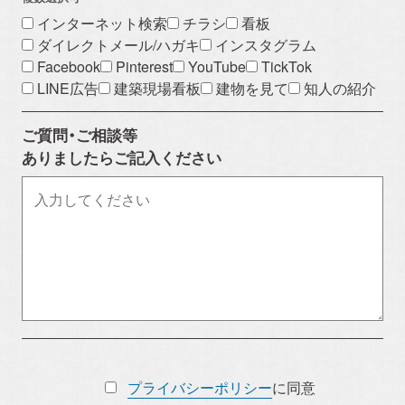
インターネット検索
チラシ
看板
ダイレクトメール/ハガキ
インスタグラム
Facebook
Pinterest
YouTube
TickTok
LINE広告
建築現場看板
建物を見て
知人の紹介
ご質問・ご相談等
ありましたらご記入ください
プライバシーポリシー
に同意