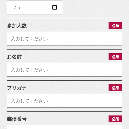
お電話・WEBからお気軽にご相談ください。
参加人数
必須
0120-06-3308
TEL.072-665-7072
[営業時間]10:00～18:00
[定休日]水曜日・祝日
お名前
必須
[ MAIL ] info@alhome.co.jp
WEBでのお問い合わせ
フリガナ
必須
3営業日以内に担当者からご返信いたします。
郵便番号
必須