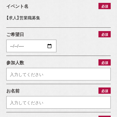
イベント名
必須
ご希望日
必須
参加人数
必須
お名前
必須