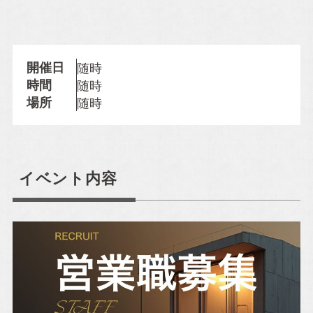
Property Information
開催日
随時
時間
随時
分譲住宅
場所
随時
自社賃貸
イベント内容
Company
会社概要
施工事例
スタッフ紹介