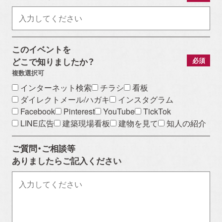
このイベントを
どこで知りましたか？
必須
複数選択可
インターネット検索
チラシ
看板
ダイレクトメール/ハガキ
インスタグラム
Facebook
Pinterest
YouTube
TickTok
LINE広告
建築現場看板
建物を見て
知人の紹介
ご質問・ご相談等
ありましたらご記入ください