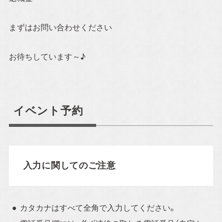
お電話・WEBからお気軽にご相談ください。
まずはお問い合わせください
0120-06-3308
お待ちしています～♪
TEL.072-665-7072
[営業時間]10:00～18:00
[定休日]水曜日・祝日
[ MAIL ] info@alhome.co.jp
イベント予約
WEBでのお問い合わせ
3営業日以内に担当者からご返信いたします。
入力に関してのご注意
カタカナはすべて全角で入力してください。