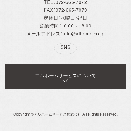
TEL：072-665-7072
FAX：072-665-7073
定休日：水曜日・祝日
営業時間：10:00～18:00
メールアドレス：info@alhome.co.jp
SNS
アルホームサービスについて
アルホームサービス
Simplenoteの
のXです。
インスタグラムです。
[@alhome2001]
[simplenote ibaraki
takatsuki]
Concept
Copyright ©アルホームサービス株式会社 All Rights Reserved.
事業概要
アルホームサービスの
アルホームサービスの
お問い合わせ・
イベント
LINEでの