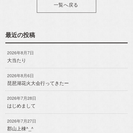
一覧へ戻る
Blog
スタッフブログ
最近の投稿
おのちゃん日記
2026年8月7日
おうち日記
大当たり
2026年8月6日
Contact
琵琶湖花火大会行ってきたー
お問い合わせ
2026年7月28日
はじめまして
プライバシーポリシー
2026年7月27日
郡山上棟^_^