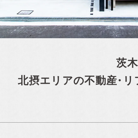
茨木
北摂エリアの
不動産・リ