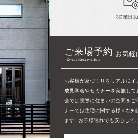
3営業日
ご来場予約
お気軽
Event Reservation
お客様が家づくりをリアルにイ
成見学会やセミナーを実施して
会では実際に住まいの空間をご
ナーでは住宅に関する様々な知
ます。お子様連れでも安心して