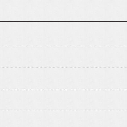
プライバシーポリシー
oteの
インスタグラムです。
アルホームサービスの
インス
enote ibaraki takatsuki]
[alhomeservice in