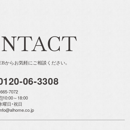
ONTACT
EBからお気軽にご相談ください。
0120-06-3308
-665-7072
10:00～18:00
]水曜日・祝日
 info@alhome.co.jp