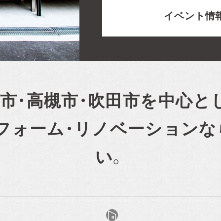
イベント情
市・高槻市・吹田市を
中心と
フォーム・リノベーション
な
い。