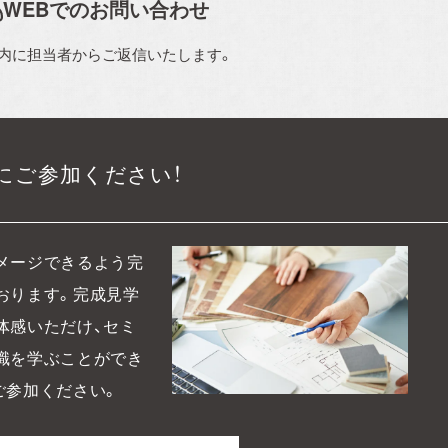
WEBでのお問い合わせ
以内に担当者からご返信いたします。
にご参加ください！
メージできるよう完
おります。
完成見学
体感いただけ、セミ
識を学ぶことができ
ご参加ください。