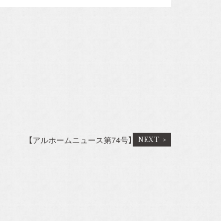
Company
会社概要
施工事例
スタッフ紹介
【アルホームニュース第74号】