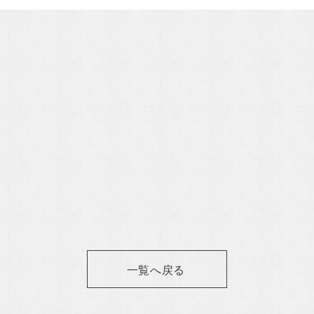
Property Information
分譲住宅
自社賃貸
NOTEー
ーション
一覧へ戻る
Contact
お問い合わせ