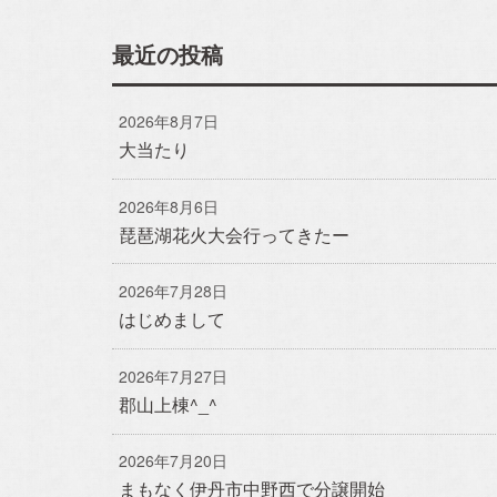
おのちゃん日記
最近の投稿
おうち日記
2026年8月7日
大当たり
2026年8月6日
琵琶湖花火大会行ってきたー
アルホームサービス
のXです。
Simplen
[@alhome2001]
[simpl
2026年7月28日
はじめまして
2026年7月27日
郡山上棟^_^
2026年7月20日
まもなく伊丹市中野西で分譲開始