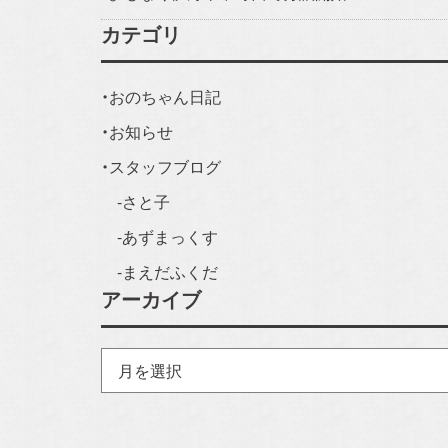
カテゴリ
おのちゃん日記
お知らせ
スタッフブログ
さと子
あずまっくす
まえだふくだ
アーカイブ
ア
ー
カ
イ